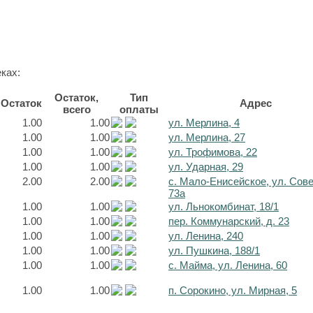
ках:
Остаток,
Тип
Остаток
Адрес
всего
оплаты
1.00
1.00
ул. Мерлина, 4
1.00
1.00
ул. Мерлина, 27
1.00
1.00
ул. Трофимова, 22
1.00
1.00
ул. Ударная, 29
2.00
2.00
с. Мало-Енисейское, ул. Сов
73а
1.00
1.00
ул. Льнокомбинат, 18/1
1.00
1.00
пер. Коммунарский, д. 23
1.00
1.00
ул. Ленина, 240
1.00
1.00
ул. Пушкина, 188/1
1.00
1.00
с. Майма, ул. Ленина, 60
1.00
1.00
п. Сорокино, ул. Мирная, 5