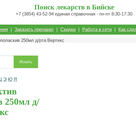
Поиск лекарств в Бийске
+7 (3854) 43-52-94 единая справочная - пн-пт 8:30-17:30
ения
|
Заказать препарат
|
Скидки
|
Работа в сети
|
Как сде
ополаскив 250мл д/рта Вертекс
Искать
Щ
Э
Ю
Я
ктив
 250мл д/
кс