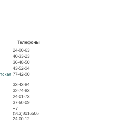
Телефоны
24-00-63
40-33-23
36-48-50
43-52-94
етская
77-42-90
33-43-84
32-74-83
24-01-73
37-50-09
+7
(913)9916506
24-00-12