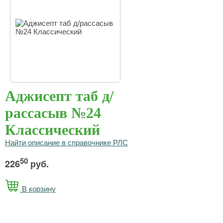
Аджисепт таб д/
рассасыв №24
Классический
Найти описание в справочнике РЛС
50
226
руб.
В корзину