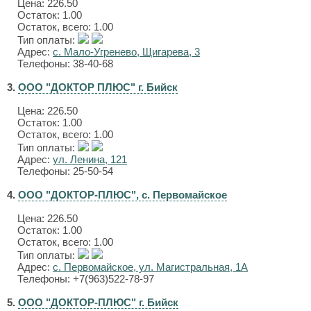
Цена:
226.50
Остаток: 1.00
Остаток, всего: 1.00
Тип оплаты:
Адрес:
с. Мало-Угренево, Щигарева, 3
Телефоны: 38-40-68
3.
ООО "ДОКТОР ПЛЮС" г. Бийск
Цена:
226.50
Остаток: 1.00
Остаток, всего: 1.00
Тип оплаты:
Адрес:
ул. Ленина, 121
Телефоны: 25-50-54
4.
ООО "ДОКТОР-ПЛЮС", с. Первомайское
Цена:
226.50
Остаток: 1.00
Остаток, всего: 1.00
Тип оплаты:
Адрес:
с. Первомайское, ул. Магистральная, 1А
Телефоны: +7(963)522-78-97
5.
ООО "ДОКТОР-ПЛЮС" г. Бийск