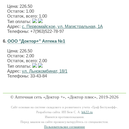
Цена:
226.50
Остаток: 1.00
Остаток, всего: 1.00
Тип оплаты:
Адрес:
с. Первомайское, ул. Магистральная, 1А
Телефоны: +7(963)522-78-97
6.
ООО "Доктор+" Аптека №1
Цена:
226.50
Остаток: 2.00
Остаток, всего: 2.00
Тип оплаты:
Адрес:
ул. Льнокомбинат, 18/1
Телефоны: 33-43-84
© Аптечная сеть «Доктор +», «Доктор плюс», 2019-2026
Сайт основан на системе складского и розничного учета «Граф Бестужефф».
Разработка сайта: ИП Безе С. А.
lek22.ru
Имеются противопоказания.
Перед заказом на сайте проконсультируйтесь со специалистом.
Пользовательское соглашение