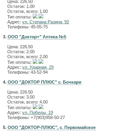
Цена:
226.50
Остаток: 1.00
Остаток, всего: 1.00
Тип оплаты:
Адрес:
ул. Степана Разина, 92
Телефоны: 45-05-75
3.
ООО "Доктор+" Аптека №5
Цена:
226.50
Остаток: 2.00
Остаток, всего: 2.00
Тип оплаты:
Адрес:
ул. Ударная, 29
Телефоны: 43-52-94
4.
ООО "ДОКТОР ПЛЮС" с. Бочкари
Цена:
226.50
Остаток: 3.00
Остаток, всего: 4.00
Тип оплаты:
Адрес:
ул. Победы, 19
Телефоны: +7(903)958-50-27
5.
ООО "ДОКТОР-ПЛЮС", с. Первомайское