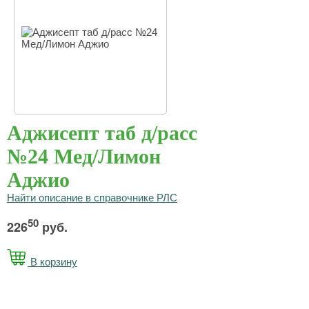
Аджисепт таб д/расс
№24 Мед/Лимон
Аджио
Найти описание в справочнике РЛС
50
226
руб.
В корзину