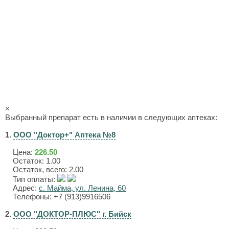
×
Выбранный препарат есть в наличии в следующих аптеках:
1.
ООО "Доктор+" Аптека №8
Цена:
226.50
Остаток: 1.00
Остаток, всего: 2.00
Тип оплаты:
Адрес:
с. Майма, ул. Ленина, 60
Телефоны: +7 (913)9916506
2.
ООО "ДОКТОР-ПЛЮС" г. Бийск