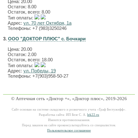
Цена:
20.00
Остаток: 8.00
Остаток, всего: 8.00
Тип оплаты:
Адрес:
ул. 70 лет Октября, 1а
Телефоны: +7 (983)3250246
3.
ООО "ДОКТОР ПЛЮС" с. Бочкари
Цена:
20.00
Остаток: 2.00
Остаток, всего: 18.00
Тип оплаты:
Адрес:
ул. Победы, 19
Телефоны: +7(903)958-50-27
© Аптечная сеть «Доктор +», «Доктор плюс», 2019-2026
Сайт основан на системе складского и розничного учета «Граф Бестужефф».
Разработка сайта: ИП Безе С. А.
lek22.ru
Имеются противопоказания.
Перед заказом на сайте проконсультируйтесь со специалистом.
Пользовательское соглашение