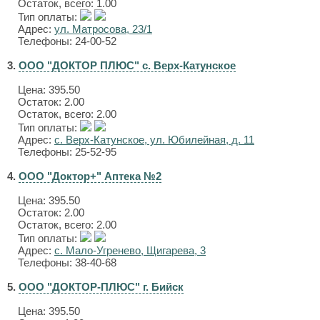
Остаток, всего: 1.00
Тип оплаты:
Адрес:
ул. Матросова, 23/1
Телефоны: 24-00-52
3.
ООО "ДОКТОР ПЛЮС" с. Верх-Катунское
Цена:
395.50
Остаток: 2.00
Остаток, всего: 2.00
Тип оплаты:
Адрес:
с. Верх-Катунское, ул. Юбилейная, д. 11
Телефоны: 25-52-95
4.
ООО "Доктор+" Аптека №2
Цена:
395.50
Остаток: 2.00
Остаток, всего: 2.00
Тип оплаты:
Адрес:
с. Мало-Угренево, Щигарева, 3
Телефоны: 38-40-68
5.
ООО "ДОКТОР-ПЛЮС" г. Бийск
Цена:
395.50