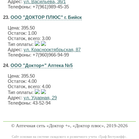
Адрес:
ул. Васильева, 36/1
Телефоны: +7(961)989-45-35
23.
ООО "ДОКТОР ПЛЮС" г. Бийск
Цена:
395.50
Остаток: 1.00
Остаток, всего: 3.00
Тип оплаты:
Адрес:
ул. Краснооктябрьская, 87
Телефоны: +7(960)966-94-99
24.
ООО "Доктор+" Аптека №5
Цена:
395.50
Остаток: 4.00
Остаток, всего: 4.00
Тип оплаты:
Адрес:
ул. Ударная, 29
Телефоны: 43-52-94
© Аптечная сеть «Доктор +», «Доктор плюс», 2019-2026
Сайт основан на системе складского и розничного учета «Граф Бестужефф».