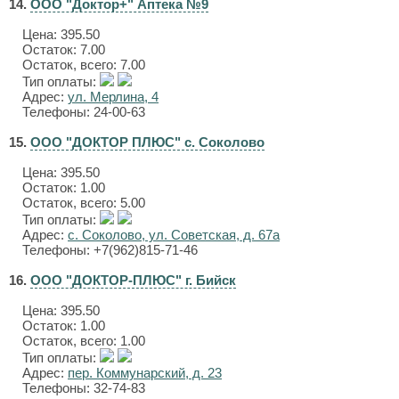
14.
ООО "Доктор+" Аптека №9
Цена:
395.50
Остаток: 7.00
Остаток, всего: 7.00
Тип оплаты:
Адрес:
ул. Мерлина, 4
Телефоны: 24-00-63
15.
ООО "ДОКТОР ПЛЮС" с. Соколово
Цена:
395.50
Остаток: 1.00
Остаток, всего: 5.00
Тип оплаты:
Адрес:
с. Соколово, ул. Советская, д. 67а
Телефоны: +7(962)815-71-46
16.
ООО "ДОКТОР-ПЛЮС" г. Бийск
Цена:
395.50
Остаток: 1.00
Остаток, всего: 1.00
Тип оплаты:
Адрес:
пер. Коммунарский, д. 23
Телефоны: 32-74-83