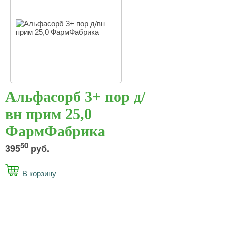
Альфасорб 3+ пор д/
вн прим 25,0
ФармФабрика
50
395
руб.
В корзину