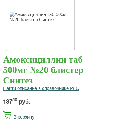
Амоксициллин таб
500мг №20 блистер
Синтез
Найти описание в справочнике РЛС
50
137
руб.
В корзину