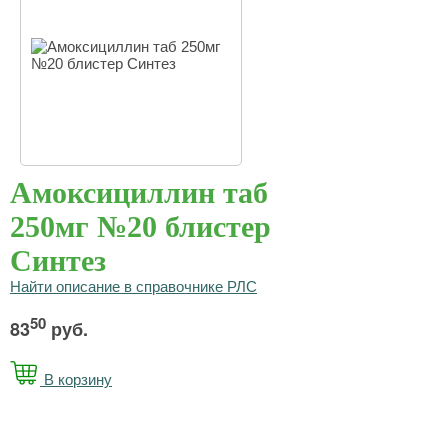
Амоксициллин таб
250мг №20 блистер
Синтез
Найти описание в справочнике РЛС
50
83
руб.
В корзину