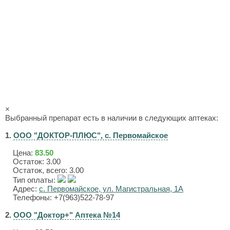
×
Выбранный препарат есть в наличии в следующих аптеках:
1.
ООО "ДОКТОР-ПЛЮС", с. Первомайское
Цена:
83.50
Остаток: 3.00
Остаток, всего: 3.00
Тип оплаты:
Адрес:
с. Первомайское, ул. Магистральная, 1А
Телефоны: +7(963)522-78-97
2.
ООО "Доктор+" Аптека №14