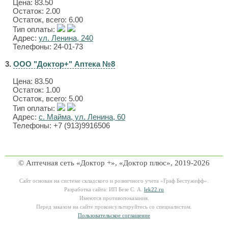
Цена:
83.50
Остаток: 2.00
Остаток, всего: 6.00
Тип оплаты:
Адрес:
ул. Ленина, 240
Телефоны: 24-01-73
3.
ООО "Доктор+" Аптека №8
Цена:
83.50
Остаток: 1.00
Остаток, всего: 5.00
Тип оплаты:
Адрес:
с. Майма, ул. Ленина, 60
Телефоны: +7 (913)9916506
© Аптечная сеть «Доктор +», «Доктор плюс», 2019-2026
Сайт основан на системе складского и розничного учета «Граф Бестужефф».
Разработка сайта: ИП Безе С. А.
lek22.ru
Имеются противопоказания.
Перед заказом на сайте проконсультируйтесь со специалистом.
Пользовательское соглашение