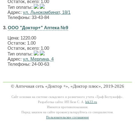
Остаток, всего: 1.00
Тип оплаты:
Адрес:
ул. Льнокомбинат, 18/1
Телефоны: 33-43-84
3.
ООО "Доктор+" Аптека №9
Цена:
1220.00
Остаток: 1.00
Остаток, всего: 1.00
Тип оплаты:
Адрес:
ул. Мерлина, 4
Телефоны: 24-00-63
© Аптечная сеть «Доктор +», «Доктор плюс», 2019-2026
Сайт основан на системе складского и розничного учета «Граф Бестужефф».
Разработка сайта: ИП Безе С. А.
lek22.ru
Имеются противопоказания.
Перед заказом на сайте проконсультируйтесь со специалистом.
Пользовательское соглашение