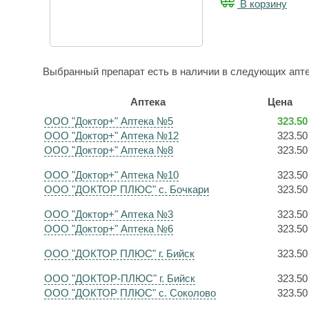
В корзину
Выбранный препарат есть в наличии в следующих апте
Аптека
Цена
ООО "Доктор+" Аптека №5
323.50
ООО "Доктор+" Аптека №12
323.50
ООО "Доктор+" Аптека №8
323.50
ООО "Доктор+" Аптека №10
323.50
ООО "ДОКТОР ПЛЮС" с. Бочкари
323.50
ООО "Доктор+" Аптека №3
323.50
ООО "Доктор+" Аптека №6
323.50
ООО "ДОКТОР ПЛЮС" г. Бийск
323.50
ООО "ДОКТОР-ПЛЮС" г. Бийск
323.50
ООО "ДОКТОР ПЛЮС" с. Соколово
323.50