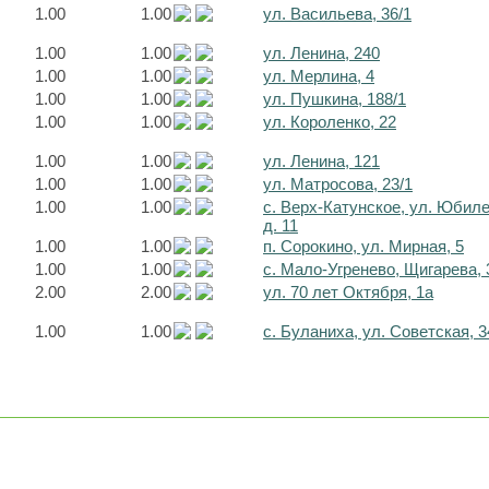
1.00
1.00
ул. Васильева, 36/1
1.00
1.00
ул. Ленина, 240
1.00
1.00
ул. Мерлина, 4
1.00
1.00
ул. Пушкина, 188/1
1.00
1.00
ул. Короленко, 22
1.00
1.00
ул. Ленина, 121
1.00
1.00
ул. Матросова, 23/1
1.00
1.00
с. Верх-Катунское, ул. Юбил
д. 11
1.00
1.00
п. Сорокино, ул. Мирная, 5
1.00
1.00
с. Мало-Угренево, Щигарева, 
2.00
2.00
ул. 70 лет Октября, 1а
1.00
1.00
с. Буланиха, ул. Советская, 3