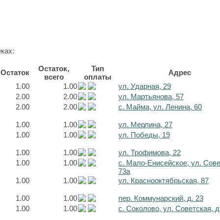
ках:
Остаток,
Тип
Остаток
Адрес
всего
оплаты
1.00
1.00
ул. Ударная, 29
2.00
2.00
ул. Мартьянова, 57
2.00
2.00
с. Майма, ул. Ленина, 60
1.00
1.00
ул. Мерлина, 27
1.00
1.00
ул. Победы, 19
1.00
1.00
ул. Трофимова, 22
1.00
1.00
с. Мало-Енисейское, ул. Сов
73а
1.00
1.00
ул. Краснооктябрьская, 87
1.00
1.00
пер. Коммунарский, д. 23
1.00
1.00
с. Соколово, ул. Советская, д