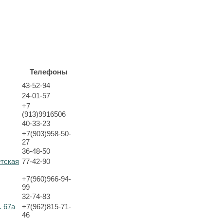
Телефоны
43-52-94
24-01-57
+7
(913)9916506
40-33-23
+7(903)958-50-
27
36-48-50
етская
77-42-90
+7(960)966-94-
99
32-74-83
. 67а
+7(962)815-71-
46