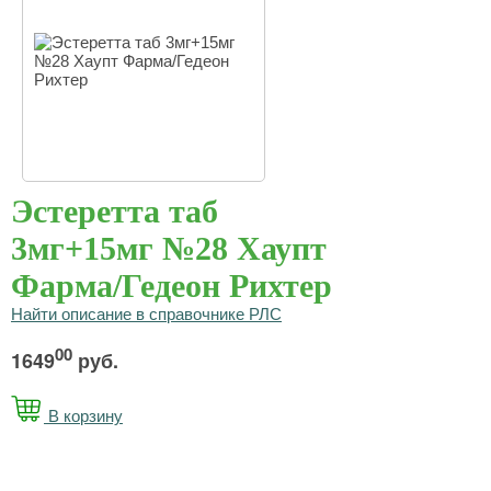
Эстеретта таб
3мг+15мг №28 Хаупт
Фарма/Гедеон Рихтер
Найти описание в справочнике РЛС
00
1649
руб.
В корзину