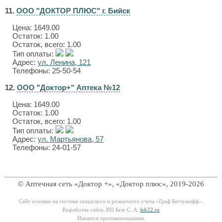
11.
ООО "ДОКТОР ПЛЮС" г. Бийск
Цена:
1649.00
Остаток: 1.00
Остаток, всего: 1.00
Тип оплаты:
Адрес:
ул. Ленина, 121
Телефоны: 25-50-54
12.
ООО "Доктор+" Аптека №12
Цена:
1649.00
Остаток: 1.00
Остаток, всего: 1.00
Тип оплаты:
Адрес:
ул. Мартьянова, 57
Телефоны: 24-01-57
© Аптечная сеть «Доктор +», «Доктор плюс», 2019-2026
Сайт основан на системе складского и розничного учета «Граф Бестужефф».
Разработка сайта: ИП Безе С. А.
lek22.ru
Имеются противопоказания.