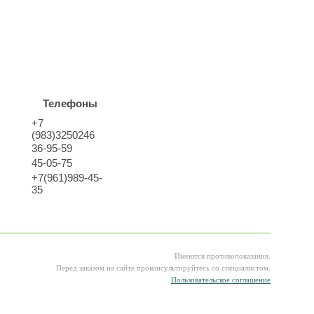
Телефоны
+7
(983)3250246
36-95-59
45-05-75
+7(961)989-45-
35
Имеются противопоказания.
Перед заказом на сайте проконсультируйтесь со специалистом.
Пользовательское соглашение