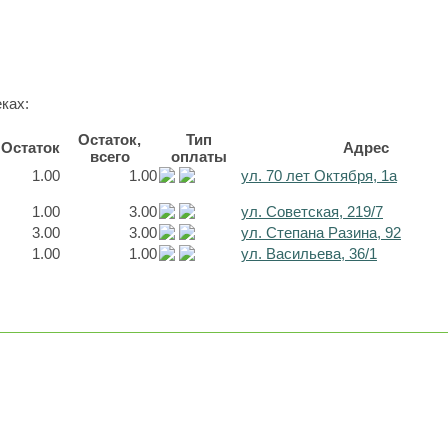
ках:
Остаток,
Тип
Остаток
Адрес
всего
оплаты
1.00
1.00
ул. 70 лет Октября, 1а
1.00
3.00
ул. Советская, 219/7
3.00
3.00
ул. Степана Разина, 92
1.00
1.00
ул. Васильева, 36/1