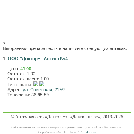
×
Выбранный препарат есть в наличии в следующих аптеках:
1.
ООО "Доктор+" Аптека №4
Цена:
41.00
Остаток: 1.00
Остаток, всего: 1.00
Тип оплаты:
Адрес:
ул. Советская, 219/7
Телефоны: 36-95-59
© Аптечная сеть «Доктор +», «Доктор плюс», 2019-2026
Сайт основан на системе складского и розничного учета «Граф Бестужефф».
Разработка сайта: ИП Безе С. А.
lek22.ru