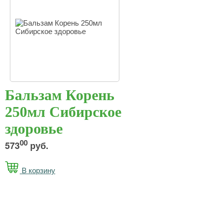
Бальзам Корень
250мл Сибирское
здоровье
00
573
руб.
В корзину