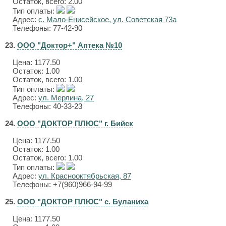
Остаток, всего: 2.00
Тип оплаты:
Адрес:
с. Мало-Енисейское, ул. Советская 73а
Телефоны: 77-42-90
23.
ООО "Доктор+" Аптека №10
Цена:
1177.50
Остаток: 1.00
Остаток, всего: 1.00
Тип оплаты:
Адрес:
ул. Мерлина, 27
Телефоны: 40-33-23
24.
ООО "ДОКТОР ПЛЮС" г. Бийск
Цена:
1177.50
Остаток: 1.00
Остаток, всего: 1.00
Тип оплаты:
Адрес:
ул. Краснооктябрьская, 87
Телефоны: +7(960)966-94-99
25.
ООО "ДОКТОР ПЛЮС" с. Буланиха
Цена:
1177.50