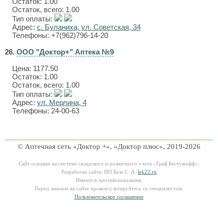
Остаток: 1.00
Остаток, всего: 1.00
Тип оплаты:
Адрес:
с. Буланиха, ул. Советская, 34
Телефоны: +7(962)796-14-20
26.
ООО "Доктор+" Аптека №9
Цена:
1177.50
Остаток: 1.00
Остаток, всего: 1.00
Тип оплаты:
Адрес:
ул. Мерлина, 4
Телефоны: 24-00-63
© Аптечная сеть «Доктор +», «Доктор плюс», 2019-2026
Сайт основан на системе складского и розничного учета «Граф Бестужефф».
Разработка сайта: ИП Безе С. А.
lek22.ru
Имеются противопоказания.
Перед заказом на сайте проконсультируйтесь со специалистом.
Пользовательское соглашение