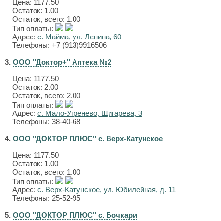
Цена:
1177.50
Остаток: 1.00
Остаток, всего: 1.00
Тип оплаты:
Адрес:
с. Майма, ул. Ленина, 60
Телефоны: +7 (913)9916506
3.
ООО "Доктор+" Аптека №2
Цена:
1177.50
Остаток: 2.00
Остаток, всего: 2.00
Тип оплаты:
Адрес:
с. Мало-Угренево, Щигарева, 3
Телефоны: 38-40-68
4.
ООО "ДОКТОР ПЛЮС" с. Верх-Катунское
Цена:
1177.50
Остаток: 1.00
Остаток, всего: 1.00
Тип оплаты:
Адрес:
с. Верх-Катунское, ул. Юбилейная, д. 11
Телефоны: 25-52-95
5.
ООО "ДОКТОР ПЛЮС" с. Бочкари