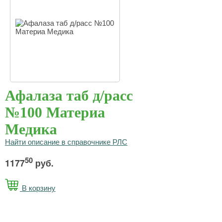
Афалаза таб д/расс
№100 Материа
Медика
Найти описание в справочнике РЛС
50
1177
руб.
В корзину