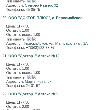
Тип оплаты:
Адрес:
ул. Степана Разина, 92
Телефоны: 45-05-75
20.
ООО "ДОКТОР-ПЛЮС", с. Первомайское
Цена:
1177.50
Остаток: 1.00
Остаток, всего: 1.00
Тип оплаты:
Адрес:
с. Первомайское, ул. Магистральная, 1А
Телефоны: +7(963)522-78-97
21.
ООО "Доктор+" Аптека №12
Цена:
1177.50
Остаток: 1.00
Остаток, всего: 1.00
Тип оплаты:
Адрес:
ул. Мартьянова, 57
Телефоны: 24-01-57
22.
ООО "Доктор+" Аптека №6
Цена:
1177.50
Остаток: 2.00